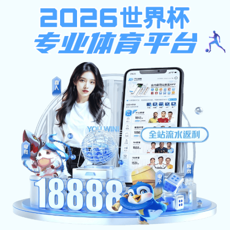
全民捕鱼大战
用
就业全民乐彩票app官网网
首页
学生
雇