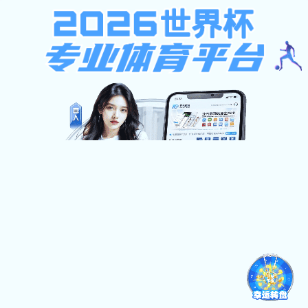
全民捕鱼大战
全民捕鱼大战:操作失败！
请先登录系统后再查看
页面自动 跳转 等待时间：
3
全民捕鱼大战-玄策科技公司(中国在线有限责任公司)