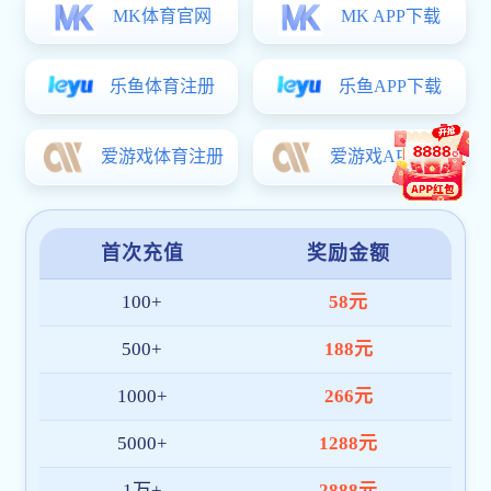
政策文件
常见问题
雇主
教师
招聘会全民乐彩票app官网
More+
6月
【北洋园校区】大国重器·上市公司 | 烟台杰瑞集团2027届秋招提前批宣讲会
30
2026/06/30 15:25
6月
【北洋园校区】中国电子科技集团公司第十四研究所全民乐彩票app官网处理研究部提前批招聘宣讲
17
2026/06/17 09:30