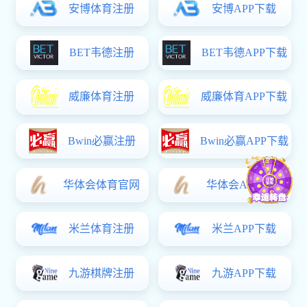
事项办理说明
生涯教育
1.各学
咨询预约
至学工部学生档
2.毕业
职业测评
本人可通过全民彩
就业指导
3.委培
政策手续
毕业派遣
毕业生线上签约流程
出国（境）留学
档案相关手续
档案查询
离校相关手续