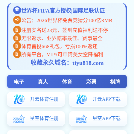
招聘全民乐彩票app官网
招聘简章
军工集团
选调生
国际组织
实习全民乐彩票app官网
公职单位
招聘会全民乐彩票app官网
宣讲会全民乐彩票app官网
双选会全民乐彩票app官网
空中双选会
空中宣讲会