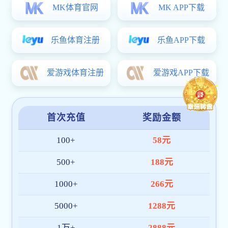
政策文件
常见问题
雇主
教师
招聘会全民乐彩票app官网
More+
6月
【北洋园校区】大国重器·上市公司 | 烟台杰瑞集团2027届秋招提前批宣讲会
30
2026/06/30 15:25
6月
【北洋园校区】中国电子科技集团公司第十四研究所全民乐彩票app官网处理研究部提前批招聘宣讲
17
2026/06/17 09:30