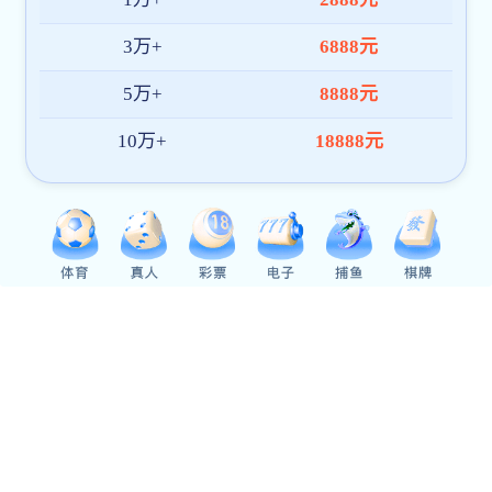
5月
全民彩票app下载2026年春季就业实习双选会邀请函
14
2026/05/14 14:00
4月
第三届全国大学生职业规划大赛总决赛专场招聘会暨“千校万企供需对接会”
25
2026/04/25 09:00
通知公告
More+
?
全民乐639彩票welcome假期期间第二批次集中派遣时间变更的通知
?
2026年大连大学附属新华医院赴高校 公开招聘工作人员公告
?
全民乐639彩票welcome企业入校招聘活动入校方式的通知
?
全民乐639彩票welcome往届生录取研究生的相关说明
?
全民乐639彩票welcome我校非上海生源在沪就业户籍申请中拥有“专利证书及申请”的毕业生名单公示
?
呼和浩特市2026年第三批事业单位人才引进公告