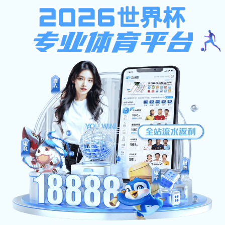
全民捕鱼大战
用
就业全民乐彩票app官网网
首页
学生
雇
政策文件
学生