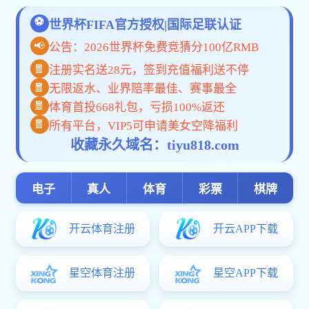
雇主
尊敬的用人单
院系介绍
衷心感谢您对
2020年起
生源全民乐彩票app官网
一、发布招
自助发布渠道：
网站使用手册
注册的直接登
联系院系
对用人单位的
招聘简章发布
民乐彩票app
二、申请
招聘会预约
登陆全民彩票a
即可），进行
请进行审核，
教师
审核通过的宣讲
用人单位需至
三、参加
全民彩票ap
招聘会全民乐彩票app官网
More+
app官网网上