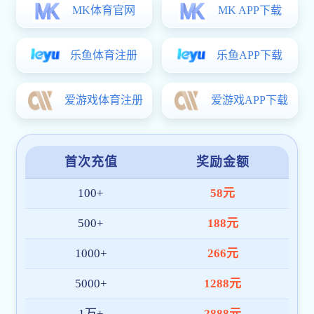
大通学生中
?
全民乐639彩票welcome往届生录取研究生的相关说明
022-27401
022-27405
?
全民乐639彩票welcome我校非上海生源在沪就业户籍申请中拥有“专利证书及申请”的毕业生名单公示
?
呼和浩特市2026年第三批事业单位人才引进公告
办公邮箱
?
全民乐639彩票welcome我校非上海生源在沪就业户籍申请中拥有“专利证书及申请”的毕业生名单公示
[email prote
通讯地址
全民彩票ap
传真
卫津路校区（0
北洋园校区（0