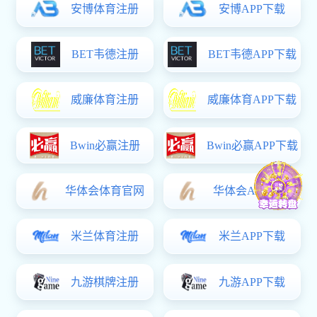
生涯教育
咨询预约
职业测评
就业指导
政策手续
毕业派遣
毕业生线上签约流程
出国（境）留学
档案相关手续
档案查询
离校相关手续