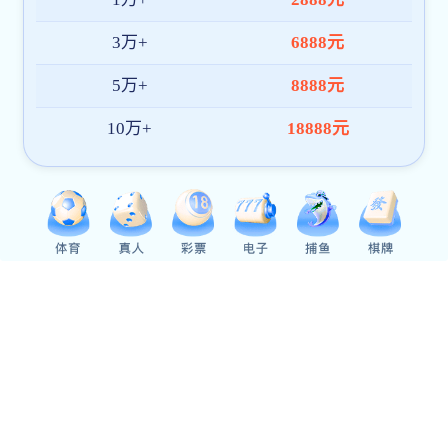
5月
全民彩票app下载2026年春季就业实习双选会邀请函
14
2026/05/14 14:00
4月
第三届全国大学生职业规划大赛总决赛专场招聘会暨“千校万企供需对接会”
25
2026/04/25 09:00
通知公告
More+
?
全民乐639彩票welcome假期期间第二批次集中派遣时间变更的通知
?
2026年大连大学附属新华医院赴高校 公开招聘工作人员公告
?
全民乐639彩票welcome企业入校招聘活动入校方式的通知
?
全民乐639彩票welcome往届生录取研究生的相关说明
?
全民乐639彩票welcome我校非上海生源在沪就业户籍申请中拥有“专利证书及申请”的毕业生名单公示
?
呼和浩特市2026年第三批事业单位人才引进公告