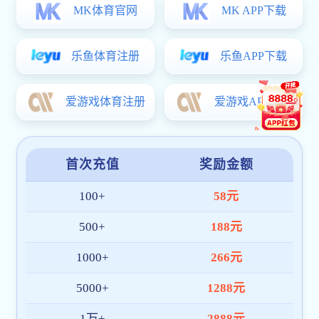
政策文件
常见问题
雇主
教师
招聘会全民乐彩票app官网
More+
6月
【北洋园校区】大国重器·上市公司 | 烟台杰瑞集团2027届秋招提前批宣讲会
30
2026/06/30 15:25
6月
【北洋园校区】中国电子科技集团公司第十四研究所全民乐彩票app官网处理研究部提前批招聘宣讲
17
2026/06/17 09:30