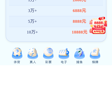
网网系统
5月
全民彩票app下载2026年春季就业实习双选会邀请函
人单位
14
2026/05/14 14:00
3.
4月
第三届全国大学生职业规划大赛总决赛专场招聘会暨“千校万企供需对接会”
附：涉
25
2026/04/25 09:00
学历
本
通知公告
More+
硕
?
全民乐639彩票welcome假期期间第二批次集中派遣时间变更的通知
博
?
2026年大连大学附属新华医院赴高校 公开招聘工作人员公告
备注：
?
全民彩票app下载2025年秋季校园招聘活动邀请函
?
全民乐639彩票welcome企业入校招聘活动入校方式的通知
?
全民彩票app下载2025年春季校园招聘活动邀请函
?
全民乐639彩票welcome往届生录取研究生的相关说明