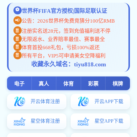
招聘全民乐彩票app官网
全民
招聘简章
时间：2026-
军工集团
地点：全
选调生
浏览量：11
国际组织
实习全民乐彩票app官网
尊敬的
公职单位
为深
用人单位
招聘会全民乐彩票app官网
单位莅
一
宣讲会全民乐彩票app官网
时间
双选会全民乐彩票app官网
地点
二、
空中双选会
1.
空中宣讲会