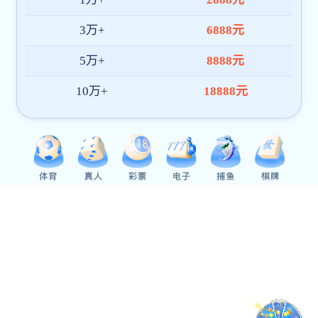
博
5月
全民彩票app下载2026年春季就业实习双选会邀请函
14
2026/05/14 14:00
岗
4月
第三届全国大学生职业规划大赛总决赛专场招聘会暨“千校万企供需对接会”
1.
25
2026/04/25 09:00
2.
档；
通知公告
More+
3.
?
全民乐639彩票welcome假期期间第二批次集中派遣时间变更的通知
4.
?
2026年大连大学附属新华医院赴高校 公开招聘工作人员公告
5.
?
全民乐639彩票welcome企业入校招聘活动入校方式的通知
岗
?
全民乐639彩票welcome往届生录取研究生的相关说明
1
?
全民乐639彩票welcome我校非上海生源在沪就业户籍申请中拥有“专利证书及申请”的毕业生名单公示
2
?
呼和浩特市2026年第三批事业单位人才引进公告
3