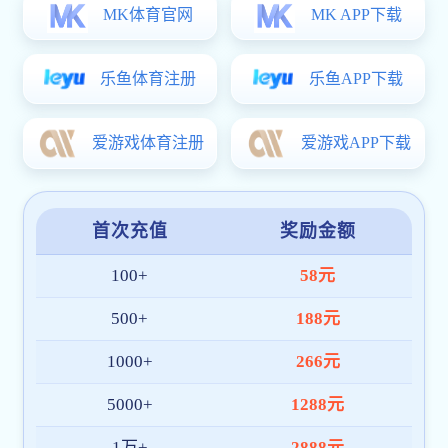
3
政策文件
4
常见问题
5
6
雇主
岗
1.
教师
2
3
招聘会全民乐彩票app官网
More+
场调试
6月
【北洋园校区】大国重器·上市公司 | 烟台杰瑞集团2027届秋招提前批宣讲会
30
2026/06/30 15:25
4
（
6月
【北洋园校区】中国电子科技集团公司第十四研究所全民乐彩票app官网处理研究部提前批招聘宣讲
17
2026/06/17 09:30
薪