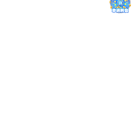
?
全民乐639彩票welcome我校非上海生源在沪就业户籍申请中拥有“专利证书及申请”的毕业生名单公示
件；
4
能查阅
（
薪
博
岗
1
制；
2
3